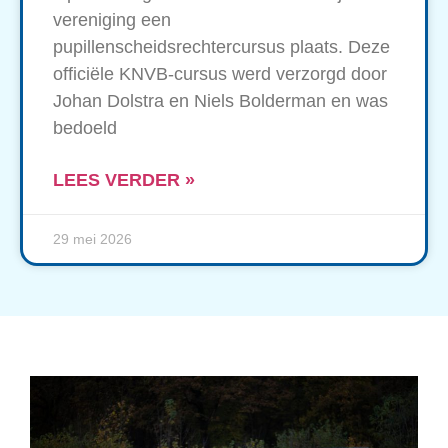
vereniging een
pupillenscheidsrechtercursus plaats. Deze
officiële KNVB-cursus werd verzorgd door
Johan Dolstra en Niels Bolderman en was
bedoeld
LEES VERDER »
29 mei 2026