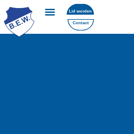
Lid worden
Contact