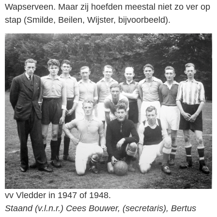
Wapserveen. Maar zij hoefden meestal niet zo ver op
stap (Smilde, Beilen, Wijster, bijvoorbeeld).
vv Vledder in 1947 of 1948.
Staand (v.l.n.r.) Cees Bouwer, (secretaris), Bertus