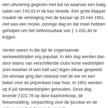
een uitvoering gegeven met bal na waarvan een batig
saldo van ƒ43,03 in de kas vloeide. Een grote klapper
maakte de vereniging met de bazaar op 20 mei 1951.
Het was een mooie, zonnige dag en dat moet hebben
geholpen om het nettoresultaat van ƒ 1.031,40 te
krijgen.
Verder waren in die tijd de zogenaamde
seriewedstrijden erg populair. In één dag werden dan
door teams van verschillende clubs korte wedstrijden
(een kwartier of een half uur) tegen elkaar gespeeld.
De winnaar ging dan meestal met de eer en een
beker voor de prijzenkast naar huis. In 1951 werden
op 8 juli seriewedstrijden gehouden. Deze dag
leverde ƒ222,78 op door kaartverkoop, de
fietsenstalling, verpachting voor de ijscokar en de