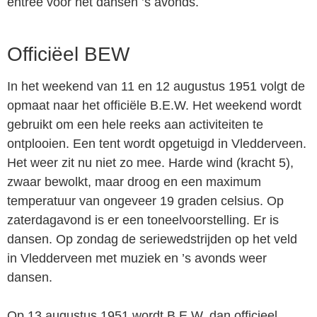
entree voor het dansen ’s avonds.
Officiëel BEW
In het weekend van 11 en 12 augustus 1951 volgt de
opmaat naar het officiële B.E.W. Het weekend wordt
gebruikt om een hele reeks aan activiteiten te
ontplooien. Een tent wordt opgetuigd in Vledderveen.
Het weer zit nu niet zo mee. Harde wind (kracht 5),
zwaar bewolkt, maar droog en een maximum
temperatuur van on­geveer 19 graden celsius. Op
zaterdagavond is er een toneelvoorstelling. Er is
dansen. Op zondag de seriewedstrijden op het veld
in Vledderveen met muziek en ’s avonds weer
dansen.
Op 13 augustus 1951 wordt B.E.W. dan officieel