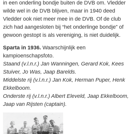
in een onderling bondje buiten de DVB om. Vledder
wilde wel in de DVB blijven, maar in 1940 deed
Vledder ook niet meer mee in de DVB. Of de club
zich had aan­gesloten bij “het onderlinge bondje” of
gewoon gestopt is als vereniging, is niet duidelijk.
Sparta in 1936.
Waarschijnlijk een
kampioenschapsfoto.
Staand (v.l.n.r.) Jan Wanningen, Gerard Kok, Kees
Stuiver, Jo Was, Jaap Barelds.
Middelste rij (v.l.n.r.) Jan Kok, Herman Puper, Henk
Ekkelboom.
Onderste rij (v.l.n.r.) Albert Eleveld, Jaap Ekkelboom,
Jaap van Rijsten (captain).