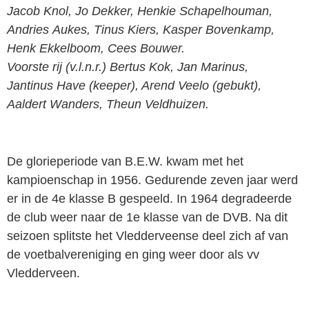
Jacob
Knol, Jo Dekker, Henkie Schapelhouman,
Andries
Aukes, Tinus Kiers, Kasper Bovenkamp,
Henk
Ekkelboom, Cees Bouwer.
Voorste rij (v.l.n.r.) Bertus Kok, Jan Marinus,
Jantinus
Have (keeper), Arend Veelo (gebukt),
Aaldert Wanders,
Theun Veldhuizen.
De glorieperiode van B.E.W. kwam met het
kampioenschap in 1956. Gedurende zeven jaar werd
er in de 4e klasse B gespeeld. In 1964 degradeerde
de club weer naar de 1e klasse van de DVB. Na dit
seizoen splitste het Vledderveense deel zich af van
de voetbalvereniging en ging weer door als vv
Vledderveen.