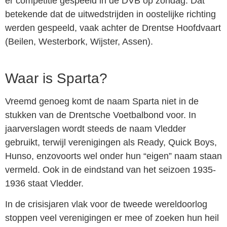
er competitie gespeeld in de DVB op zondag. Dat
betekende dat de uitwedstrijden in oostelijke richting
werden gespeeld, vaak achter de Drentse Hoofdvaart
(Beilen, Westerbork, Wijster, Assen).
Waar is Sparta?
Vreemd genoeg komt de naam Sparta niet in de
stukken van de Drentsche Voetbalbond voor. In
jaarverslagen wordt steeds de naam Vledder
gebruikt, terwijl verenigingen als Ready, Quick Boys,
Hunso, enzovoorts wel onder hun “eigen” naam staan
vermeld. Ook in de eindstand van het seizoen 1935-
1936 staat Vledder.
In de crisisjaren vlak voor de tweede wereldoorlog
stoppen veel verenigingen er mee of zoeken hun heil