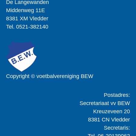
De Langewanden
Middenweg 11E
8381 XM Vledder
Tel. 0521-382140
Copyright © voetbalvereniging BEW
Postadres:
Secretariaat vv BEW
Kreuzeveen 20
8381 CN Vledder
Secretaris:
Tel. 06-20139062