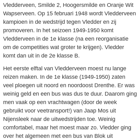
Vledderveen, Smilde 2, Hoogersmilde en Oranje Wit
Wapserveen. Op 15 februari 1948 wordt Vledderveen
kampioen in de wedstrijd tegen Vledder en zij
promoveren. In het seizoen 1949-1950 komt
Vledderveen in de 1e klasse (na een reorganisatie
om de competities wat groter te krijgen). Vledder
komt dan uit in de 2e klasse B.
Het eerste elftal van Vledderveen moest nu lange
reizen maken. In de 1e klasse (1949-1950) zaten
veel ploegen uit noord en noordoost Drenthe. Er was
weinig geld en een bus was dus te duur. Daarom ging
men vaak op een vrachtwagen (door de week
gebruikt voor veetransport!) van Jaap Mos uit
Nijensleek naar de uitwedstrijden toe. Weinig
comfortabel, maar het moest maar zo. Vledder ging
over het algemeen met een bus van Blok uit