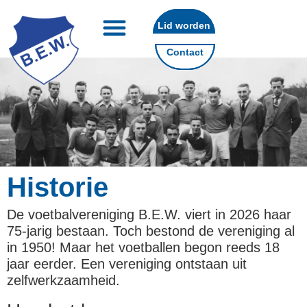
Lid worden
Contact
Historie
De voetbalvereniging B.E.W. viert in 2026 haar
75-jarig bestaan. Toch bestond de vereniging al
in 1950! Maar het voetballen begon reeds 18
jaar eerder. Een vereniging ontstaan uit
zelfwerk­zaam­heid.