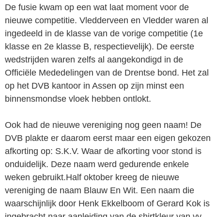
De fusie kwam op een wat laat moment voor de
nieuwe competitie. Vledderveen en Vledder waren al
ingedeeld in de klasse van de vorige competitie (1e
klasse en 2e klasse B, respectievelijk). De eerste
wedstrijden waren zelfs al aan­gekondigd in de
Officiële Mededelingen van de Drentse bond. Het zal
op het DVB kantoor in Assen op zijn minst een
binnensmondse vloek hebben ontlokt.
Ook had de nieuwe vereniging nog geen naam! De
DVB plakte er daarom eerst maar een eigen gekozen
afkorting op: S.K.V. Waar de afkorting voor stond is
onduidelijk. Deze naam werd gedurende enkele
weken gebruikt.Half oktober kreeg de nieuwe
vereniging de naam Blauw En Wit. Een naam die
waarschijnlijk door Henk Ekkelboom of Gerard Kok is
ingebracht naar aanleiding van de shirtkleur van vv