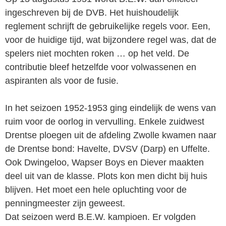
ingeschreven bij de DVB. Het huishoudelijk
reglement schrijft de gebruikelijke regels voor. Een,
voor de huidige tijd, wat bijzondere regel was, dat de
spelers niet mochten roken … op het veld. De
contributie bleef hetzelfde voor volwassenen en
aspiranten als voor de fusie.
In het seizoen 1952-1953 ging eindelijk de wens van
ruim voor de oorlog in vervulling. Enkele zuidwest
Drentse ploegen uit de afdeling Zwolle kwamen naar
de Drentse bond: Havelte, DVSV (Darp) en Uffelte.
Ook Dwingeloo, Wapser Boys en Diever maakten
deel uit van de klasse. Plots kon men dicht bij huis
blijven. Het moet een hele opluchting voor de
penningmeester zijn geweest.
Dat seizoen werd B.E.W. kampioen. Er volgden