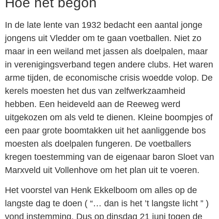
Hoe het begon
In de late lente van 1932 bedacht een aantal jonge
jongens uit Vledder om te gaan voetballen. Niet zo
maar in een weiland met jassen als doelpalen, maar
in verenigingsverband tegen andere clubs. Het waren
arme tijden, de economische crisis woedde volop. De
kerels moesten het dus van zelfwerkzaamheid
hebben. Een heideveld aan de Reeweg werd
uitgekozen om als veld te dienen. Kleine boompjes of
een paar grote boomtakken uit het aanliggende bos
moesten als doelpalen fun­geren. De voetballers
kregen toestemming van de eigenaar baron Sloet van
Marxveld uit Vollenhove om het plan uit te voeren.
Het voorstel van Henk Ekkelboom om alles op de
langste dag te doen ( “… dan is het ’t langste licht ” )
vond instemming. Dus op dinsdag 21 juni togen de