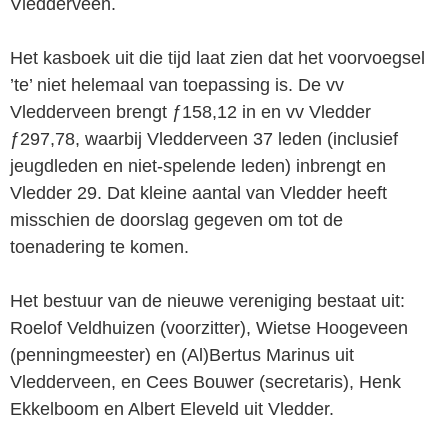
Vledderveen.
Het kasboek uit die tijd laat zien dat het voorvoegsel
’te’ niet helemaal van toepassing is. De vv
Vledderveen brengt ƒ158,12 in en vv Vledder
ƒ297,78, waarbij Vledderveen 37 leden (inclusief
jeugdleden en niet-spelende leden) in­brengt en
Vledder 29. Dat kleine aantal van Vledder heeft
misschien de doorslag gegeven om tot de
toenadering te komen.
Het bestuur van de nieuwe vereniging bestaat uit:
Roelof Veldhuizen (voorzitter), Wietse Hoogeveen
(penningmeester) en (Al)Bertus Marinus uit
Vledderveen, en Cees Bouwer (secretaris), Henk
Ekkelboom en Albert Eleveld uit Vledder.