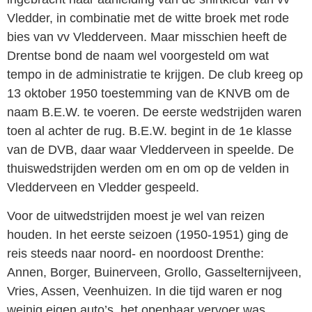
Vledder, in combinatie met de witte broek met rode
bies van vv Vledderveen. Maar misschien heeft de
Drentse bond de naam wel voorgesteld om wat
tempo in de administratie te krijgen. De club kreeg op
13 oktober 1950 toestemming van de KNVB om de
naam B.E.W. te voeren. De eerste wedstrijden waren
toen al achter de rug. B.E.W. begint in de 1e klasse
van de DVB, daar waar Vledderveen in speelde. De
thuiswedstrijden werden om en om op de velden in
Vledderveen en Vledder gespeeld.
Voor de uitwedstrijden moest je wel van reizen
houden. In het eerste seizoen (1950-1951) ging de
reis steeds naar noord- en noordoost Drenthe:
Annen, Borger, Buinerveen, Grollo, Gasselternijveen,
Vries, Assen, Veenhuizen. In die tijd waren er nog
weinig eigen auto’s, het openbaar vervoer was