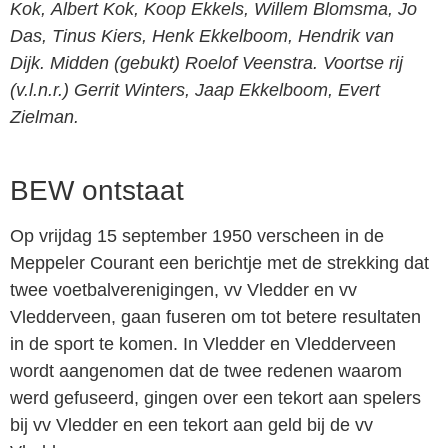
Kok,
Albert Kok, Koop Ekkels, Willem Blomsma, Jo
Das,
Tinus Kiers, Henk Ekkelboom, Hendrik van
Dijk.
Midden (gebukt) Roelof Veenstra.
Voortse rij
(v.l.n.r.) Gerrit Winters, Jaap Ekkelboom,
Evert
Zielman.
BEW ontstaat
Op vrijdag 15 september 1950 verscheen in de
Meppeler Courant een berichtje met de strekking dat
twee voetbalverenigingen, vv Vledder en vv
Vledderveen, gaan fuseren om tot betere resultaten
in de sport te komen. In Vledder en Vledderveen
wordt aangenomen dat de twee redenen waarom
werd gefuseerd, gingen over een tekort aan spelers
bij vv Vledder en een tekort aan geld bij de vv