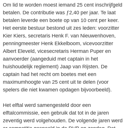
Om lid te worden moest iemand 25 cent inschrijfgeld
betalen. De contributie was ƒ2,40 per jaar. Te laat
betalen leverde een boete op van 10 cent per keer.
Het eerste bestuur bestond uit zes leden: voorzitter
Kier Kiers, secretaris Henk F. van Nieuwenhoven,
penningmeester Henk Ekkelboom, vicevoorzitter
Albert Eleveld, vicesecretaris Herman Puper en
aanvoerder (aangeduid met captain in het
huishoudelijk reglement) Jaap van Rijsten. De
captain had het recht om boetes met een
maximumhoogte van 25 cent uit te delen (voor
spelers die niet kwamen opdagen bijvoorbeeld).
Het elftal werd samen­gesteld door een
elftalcommissie, een gebruik dat tot in de jaren
zeventig werd volgehouden. De volgende jaren werd