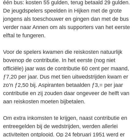
één bus: kosten 55 gulden, terug betaald 29 gulden.
De jeugdspelers speelden in Hijken met de grote
jongens als toeschouwer en gingen dan met de bus
verder naar Annen om als supporters van het eerste
elftal te fun­geren.
Voor de spelers kwamen die reiskosten natuurlijk
bovenop de contributie. In het eerste (nog niet
officiële) jaar was de contributie 60 cent per maand,
ƒ7,20 per jaar. Dus met tien uitwedstrijden kwam er
zo’n ƒ2,50 bij. Aspiranten betaalden ƒ3,= per jaar
contributie en zij zouden daar ongeveer de helft van
aan reiskosten moeten bijbetalen.
Om extra inkomsten te krijgen, naast contributie en
entreegelden bij de wedstrijden, werden allerlei
activiteiten ontplooid. Op 24 februari 1951 werd er