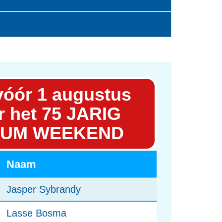
vóór 1 augustus
r het 75 JARIG
EUM WEEKEND
Naam
Jasper Sybrandy
Lasse Bosma