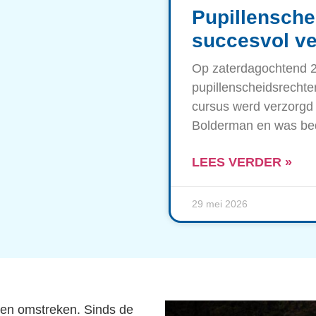
Pupillensche
succesvol ve
Op zaterdagochtend 2
pupillenscheidsrechte
cursus werd verzorgd 
Bolderman en was be
LEES VERDER »
29 mei 2026
 en omstreken. Sinds de