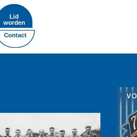
Lid
worden
Contact