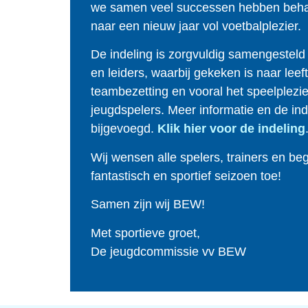
we samen veel successen hebben behaa
naar een nieuw jaar vol voetbalplezier.
De indeling is zorgvuldig samengesteld 
en leiders, waarbij gekeken is naar leeft
teambezetting en vooral het speelplezi
jeugdspelers. Meer informatie en de in
bijgevoegd.
Klik hier voor de indeling
Wij wensen alle spelers, trainers en be
fantastisch en sportief seizoen toe!
Samen zijn wij BEW!
Met sportieve groet,
De jeugdcommissie vv BEW