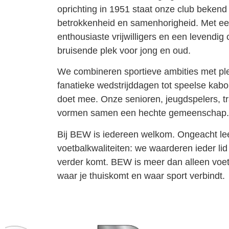
oprichting in 1951 staat onze club bekend o
betrokkenheid en samenhorigheid. Met ee
enthousiaste vrijwilligers en een levendi
bruisende plek voor jong en oud.
We combineren sportieve ambities met ple
fanatieke wedstrijddagen tot speelse kabo
doet mee. Onze senioren, jeugdspelers, tr
vormen samen een hechte gemeenschap.
Bij BEW is iedereen welkom. Ongeacht leef
voetbalkwaliteiten: we waarderen ieder li
verder komt. BEW is meer dan alleen voetb
waar je thuiskomt en waar sport verbindt.