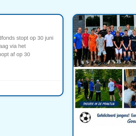
fonds stopt op 30 juni
aag via het
oopt af op 30