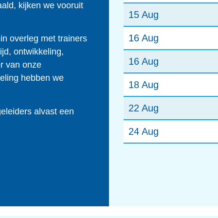
ld, kijken we vooruit
15 Aug
16 Aug
in overleg met trainers
ijd, ontwikkeling,
16 Aug
er van onze
deling hebben we
18 Aug
.
22 Aug
geleiders alvast een
24 Aug