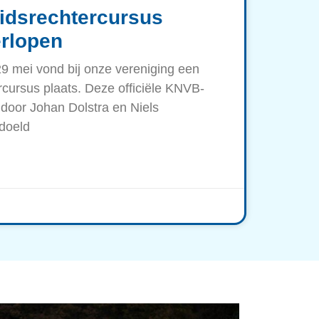
idsrechtercursus
rlopen
9 mei vond bij onze vereniging een
rcursus plaats. Deze officiële KNVB-
door Johan Dolstra en Niels
doeld