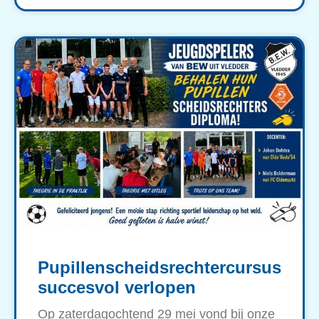
Pupillenscheidsrechtercursus
succesvol verlopen
Op zaterdagochtend 29 mei vond bij onze