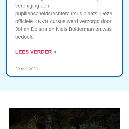
vereniging een
pupillenscheidsrechtercursus plaats. Deze
officiële KNVB-cursus werd verzorgd door
Johan Dolstra en Niels Bolderman en was
bedoeld
LEES VERDER »
29 mei 2026