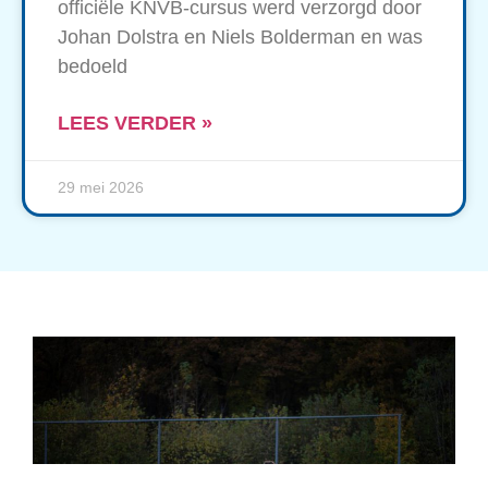
officiële KNVB-cursus werd verzorgd door
Johan Dolstra en Niels Bolderman en was
bedoeld
LEES VERDER »
29 mei 2026